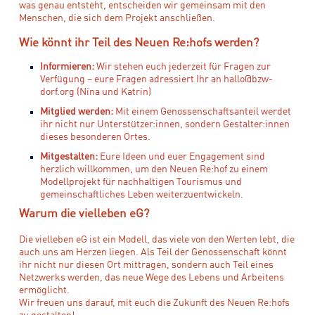
was genau entsteht, entscheiden wir gemeinsam mit den
Menschen, die sich dem Projekt anschließen.
Wie könnt ihr Teil des Neuen Re:hofs werden?
Informieren:
Wir stehen euch jederzeit für Fragen zur
Verfügung – eure Fragen adressiert Ihr an hallo@bzw-
dorf.org (Nina und Katrin)
Mitglied werden:
Mit einem Genossenschaftsanteil werdet
ihr nicht nur Unterstützer:innen, sondern Gestalter:innen
dieses besonderen Ortes.
Mitgestalten:
Eure Ideen und euer Engagement sind
herzlich willkommen, um den Neuen Re:hof zu einem
Modellprojekt für nachhaltigen Tourismus und
gemeinschaftliches Leben weiterzuentwickeln.
Warum die vielleben eG?
Die vielleben eG ist ein Modell, das viele von den Werten lebt, die
auch uns am Herzen liegen. Als Teil der Genossenschaft könnt
ihr nicht nur diesen Ort mittragen, sondern auch Teil eines
Netzwerks werden, das neue Wege des Lebens und Arbeitens
ermöglicht.
Wir freuen uns darauf, mit euch die Zukunft des Neuen Re:hofs