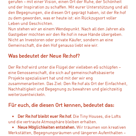
gerufen – mit einer Vision, einen Ort der Ruhe, der Schönheit
und der Inspiration zu schaffen. Mit eurer Unterstützung und all
den Begegnungen, die diesen Ort geprägt haben, ist der Re:hof
zu dem geworden, was er heute ist: ein Rückzugsort voller
Leben und Geschichten.
Nun stehen wir an einem Wendepunkt. Nach all den Jahren als
Gastgeber möchten wir den Re:hof in neue Hände übergeben.
Nicht an Investoren oder private Käufer, sondern an eine
Gemeinschaft, die den Hof genauso liebt wie wir.
Was bedeutet der Neue Re:hof?
Der Re:hof wird unter die Flügel der vielleben eG schlüpfen –
eine Genossenschaft, die sich auf gemeinschaftsbasierte
Projekte spezialisiert hat und mit der wir eng
zusammenarbeiten. Das Ziel: Den Re:hof als Ort der Einfachheit,
Nachhaltigkeit und Begegnung zu bewahren und gleichzeitig
weiterzuentwickeln.
Für euch, die diesen Ort kennen, bedeutet das:
•
Der Re:hof bleibt euer Re:hof.
Die Tiny Houses, die Lofts
und die vertraute Atmosphäre bleiben erhalten.
•
Neue Möglichkeiten entstehen.
Wir träumen von kreativen
Werkstätten, Begegnungsräumen und längeren Aufenthalten –