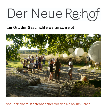
Ein Ort, der Geschichte weiterschreibt
vor über einem Jahrzehnt haben wir den Re:hof ins Leben